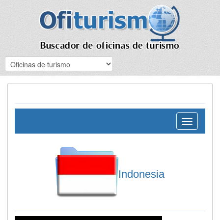
Toggle
navigation
Indonesia