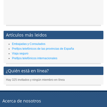
Artículos más leidos
Embajadas y Consulados
Prefijos telefónicos de las provincias de España
Viaja seguro
Prefijos telefónicos internacionales
¿Quién está en línea?
Hay 325 invitados y ningún miembro en línea
Acerca de nosotros