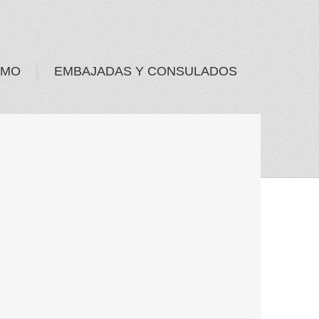
SMO
EMBAJADAS Y CONSULADOS