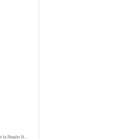
Oficinas de turismo en la Región Nordeste