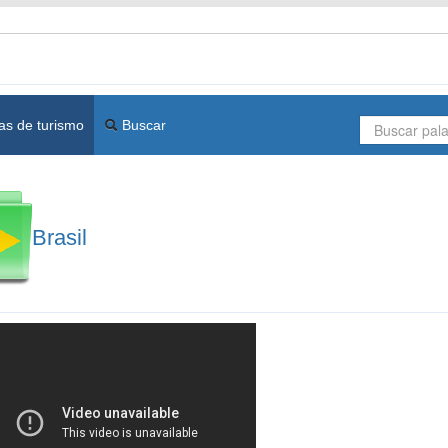
as de turismo
Buscar
Brasil