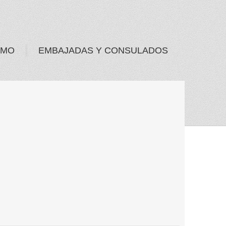
SMO
EMBAJADAS Y CONSULADOS