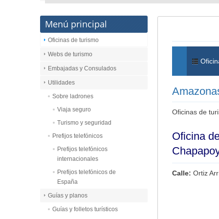
Menú principal
Oficinas de turismo
Webs de turismo
Oficin
Embajadas y Consulados
Utilidades
Amazona
Sobre ladrones
Viaja seguro
Oficinas de tu
Turismo y seguridad
Oficina d
Prefijos telefónicos
Chapapo
Prefijos telefónicos
internacionales
Prefijos telefónicos de
Calle:
Ortiz Ar
España
Guías y planos
Guías y folletos turísticos