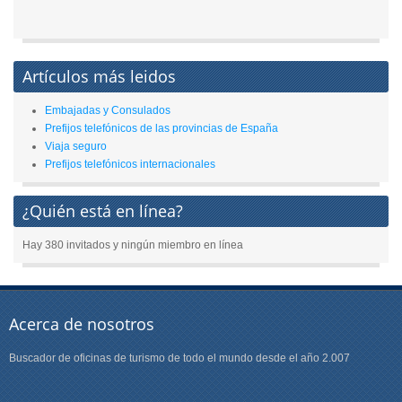
Artículos más leidos
Embajadas y Consulados
Prefijos telefónicos de las provincias de España
Viaja seguro
Prefijos telefónicos internacionales
¿Quién está en línea?
Hay 380 invitados y ningún miembro en línea
Acerca de nosotros
Buscador de oficinas de turismo de todo el mundo desde el año 2.007