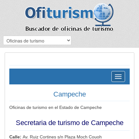
Toggle
navigation
Campeche
Oficinas de turismo en el Estado de Campeche
Secretaria de turismo de Campeche
Calle:
Av. Ruiz Cortines s/n Plaza Moch Couoh