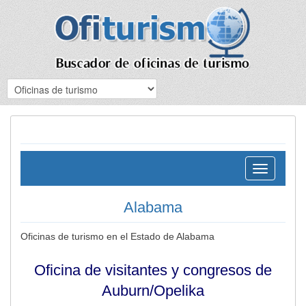
Toggle
navigation
Alabama
Oficinas de turismo en el Estado de Alabama
Oficina de visitantes y congresos de
Auburn/Opelika