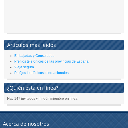
Artículos más leidos
Embajadas y Consulados
Prefijos telefónicos de las provincias de España
Viaja seguro
Prefijos telefónicos internacionales
¿Quién está en línea?
Hay 147 invitados y ningún miembro en línea
Acerca de nosotros