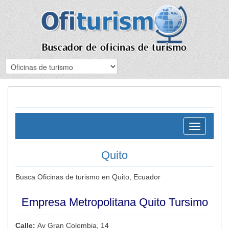
Toggle
navigation
Quito
Busca Oficinas de turismo en Quito, Ecuador
Empresa Metropolitana Quito Tursimo
Calle:
Av Gran Colombia, 14