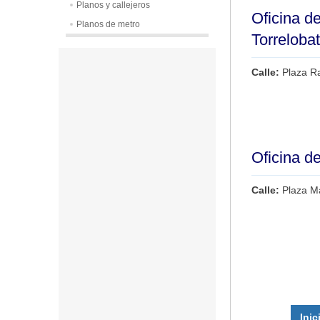
Planos y callejeros
Oficina d
Planos de metro
Torreloba
Calle:
Plaza Ra
Oficina d
Calle:
Plaza M
Inic