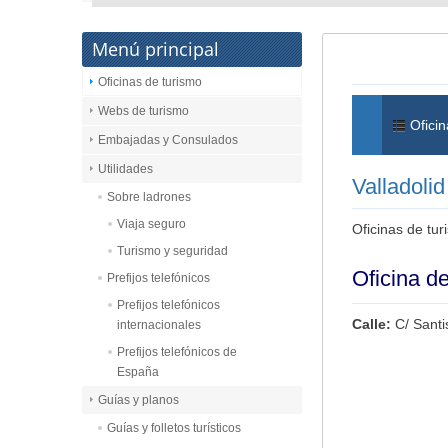
Menú principal
Oficinas de turismo
Webs de turismo
Oficin
Embajadas y Consulados
Utilidades
Valladolid
Sobre ladrones
Viaja seguro
Oficinas de tur
Turismo y seguridad
Oficina d
Prefijos telefónicos
Prefijos telefónicos
Calle:
C/ Santi
internacionales
Prefijos telefónicos de
España
Guías y planos
Guías y folletos turísticos