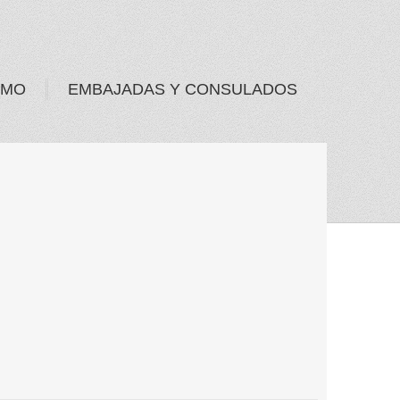
SMO
EMBAJADAS Y CONSULADOS