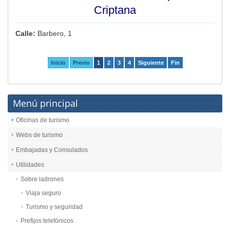
Criptana
Calle:
Barbero, 1
Inicio
Previo
1
2
3
4
Siguiente
Fin
Menú principal
Oficinas de turismo
Webs de turismo
Embajadas y Consulados
Utilidades
Sobre ladrones
Viaja seguro
Turismo y seguridad
Prefijos telefónicos