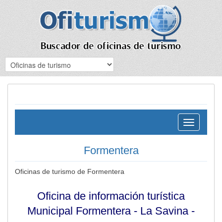
Toggle
navigation
Formentera
Oficinas de turismo de Formentera
Oficina de información turística
Municipal Formentera - La Savina -