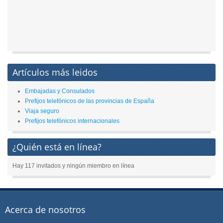
Artículos más leidos
Embajadas y Consulados
Prefijos telefónicos de las provincias de España
Viaja seguro
Prefijos telefónicos internacionales
¿Quién está en línea?
Hay 117 invitados y ningún miembro en línea
Acerca de nosotros