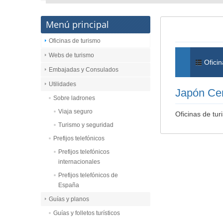
Menú principal
Oficinas de turismo
Webs de turismo
Oficin
Embajadas y Consulados
Utilidades
Japón Cen
Sobre ladrones
Viaja seguro
Oficinas de tu
Turismo y seguridad
Prefijos telefónicos
Prefijos telefónicos
internacionales
Prefijos telefónicos de
España
Guías y planos
Guías y folletos turísticos