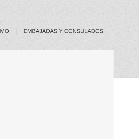
SMO
EMBAJADAS Y CONSULADOS