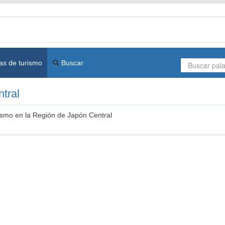
as de turismo
Buscar
tral
rismo en la Región de Japón Central