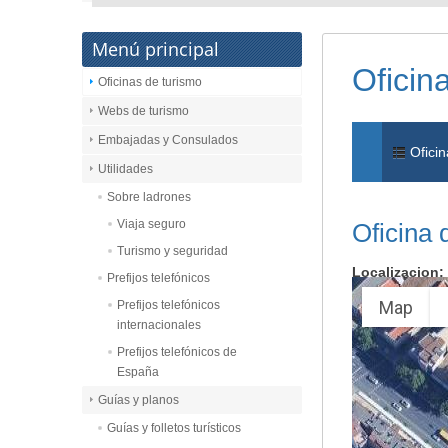
Menú principal
Oficin
Oficinas de turismo
Webs de turismo
Embajadas y Consulados
Oficin
Utilidades
Sobre ladrones
Viaja seguro
Oficina 
Turismo y seguridad
Localizacion:
Prefijos telefónicos
Map
Prefijos telefónicos
internacionales
Prefijos telefónicos de
España
Guías y planos
Guías y folletos turísticos