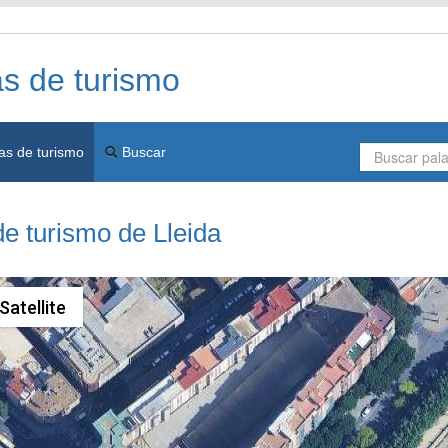
as de turismo
as de turismo
Buscar
de turismo de Lleida
Satellite