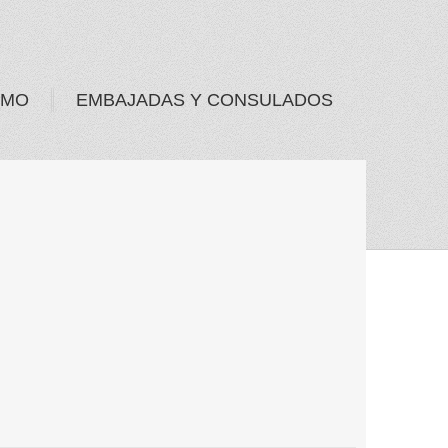
SMO
EMBAJADAS Y CONSULADOS