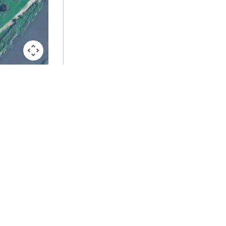
o copyright
Terms