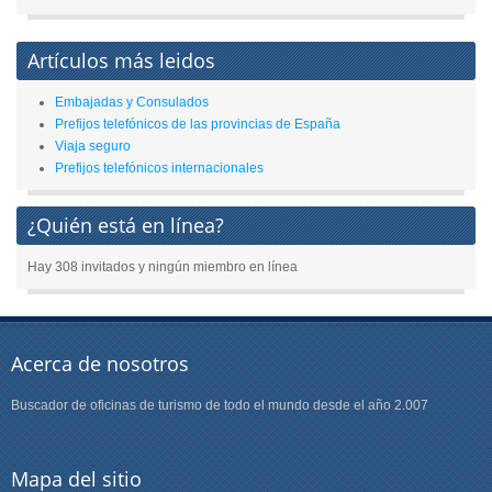
Artículos más leidos
Embajadas y Consulados
Prefijos telefónicos de las provincias de España
Viaja seguro
Prefijos telefónicos internacionales
¿Quién está en línea?
Hay 308 invitados y ningún miembro en línea
Acerca de nosotros
Buscador de oficinas de turismo de todo el mundo desde el año 2.007
Mapa del sitio