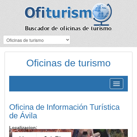
Oficinas de turismo
Toggle
navigation
Oficina de Información Turística
de Ávila
Localizacion: