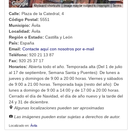
Image may be subject to copyright
Terms
Keyboard shortcuts
Calle:
Plaza de la Catedral, 4
Código Postal:
5551
Municipio:
Ávila
Localidad:
Ávila
Región o Estado:
Castilla y León
País:
España
Email:
Contacte aquí con nosotros por e-mail
Teléfono:
920 21 13 87
Fax:
920 25 37 17
Horarios:
Abierta todo el año. Temporada alta (Del 1 de julio
al 17 de septiembre, Semana Santa y Puentes): De lunes a
jueves y domingos de 9:00 a 20:00 horas. Viernes y sábados
de 9:00 a 21:00 horas. Temporada baja (resto del año): De
lunes a domingo de 9:00 a 14:00 y de 17:00 a 20:00 horas.
Cerrado el día de Navidad, el día de año nuevo y la tarde del
24 y 31 de diciembre.
Algunas localizaciones pueden ser aproximadas
Las imágenes pueden estar sujetas a derechos de autor.
Localizado en:
Ávila