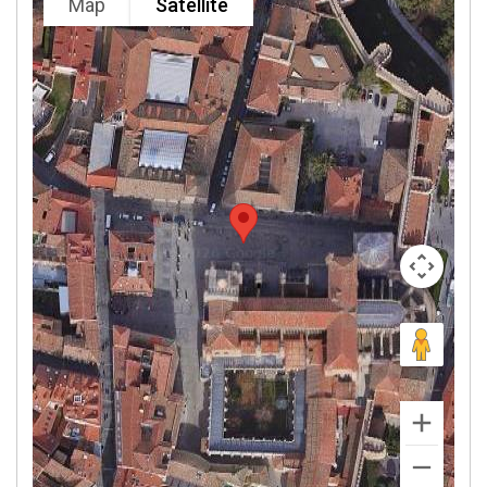
Map
Satellite