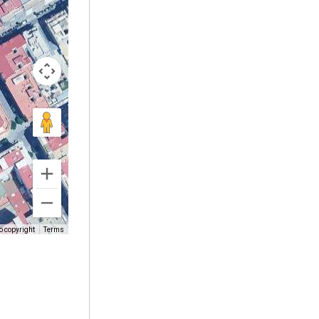
o copyright
Terms