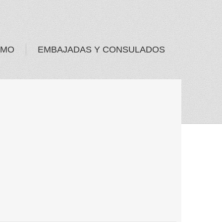
SMO
EMBAJADAS Y CONSULADOS