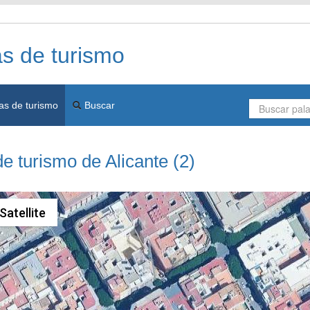
as de turismo
as de turismo
Buscar
de turismo de Alicante (2)
Satellite