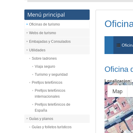
Menú principal
Oficin
Oficinas de turismo
Webs de turismo
Embajadas y Consulados
Oficin
Utilidades
Sobre ladrones
Viaja seguro
Oficina 
Turismo y seguridad
Localizacion:
Prefijos telefónicos
Map
Prefijos telefónicos
internacionales
Prefijos telefónicos de
España
Guías y planos
Guías y folletos turísticos