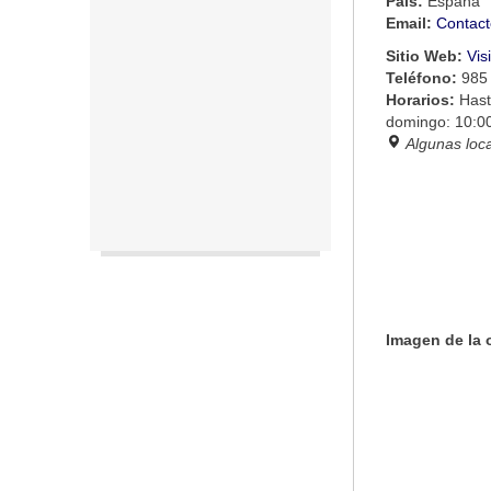
País:
España
Email:
Contact
Sitio Web:
Vis
Teléfono:
985
Horarios:
Hast
domingo: 10:00
Algunas loc
Imagen de la 