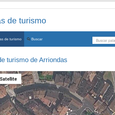
as de turismo
as de turismo
Buscar
de turismo de Arriondas
Satellite