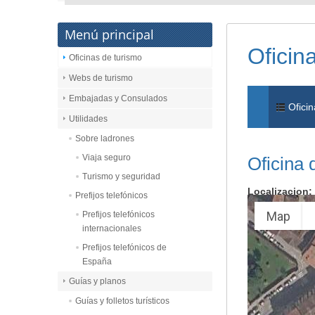
Menú principal
Oficin
Oficinas de turismo
Webs de turismo
Embajadas y Consulados
Oficin
Utilidades
Sobre ladrones
Viaja seguro
Oficina 
Turismo y seguridad
Localizacion:
Prefijos telefónicos
Map
Prefijos telefónicos
internacionales
Prefijos telefónicos de
España
Guías y planos
Guías y folletos turísticos