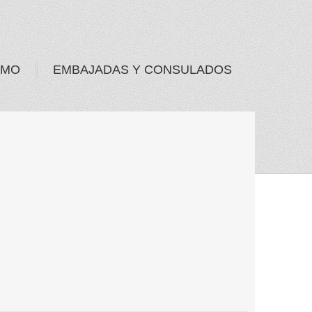
SMO
EMBAJADAS Y CONSULADOS