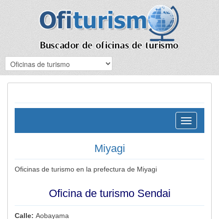
Toggle
navigation
Miyagi
Oficinas de turismo en la prefectura de Miyagi
Oficina de turismo Sendai
Calle:
Aobayama