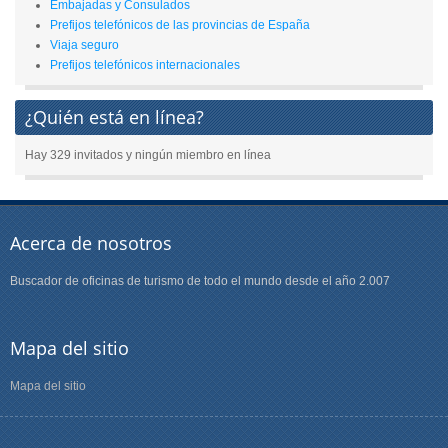
Embajadas y Consulados
Prefijos telefónicos de las provincias de España
Viaja seguro
Prefijos telefónicos internacionales
¿Quién está en línea?
Hay 329 invitados y ningún miembro en línea
Acerca de nosotros
Buscador de oficinas de turismo de todo el mundo desde el año 2.007
Mapa del sitio
Mapa del sitio