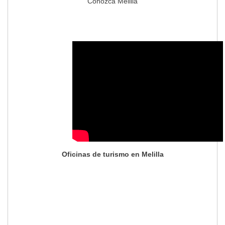
Conozca Melilla
Oficinas de turismo en Melilla