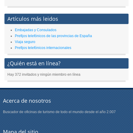
Artículos más leidos
Embajadas y Consulados
Prefijos telefónicos de las provincias de España
Viaja seguro
Prefijos telefónicos internacionales
¿Quién está en línea?
Hay 372 invitados y ningún miembro en línea
Acerca de nosotros
Buscador de oficinas de turismo de todo el mundo desde el año 2.007
Mapa del sitio