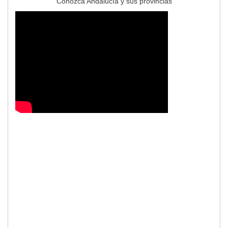
Conozca Andalucía y sus provincias