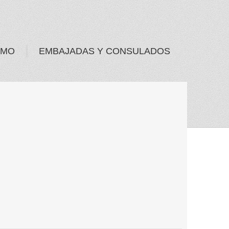
SMO
EMBAJADAS Y CONSULADOS