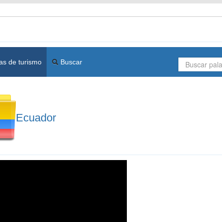
as de turismo
Buscar
Ecuador