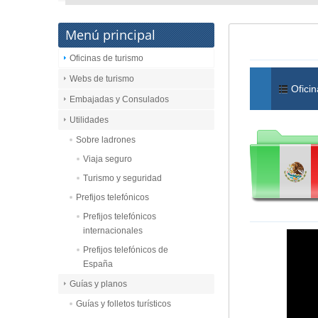
Menú principal
Oficinas de turismo
Webs de turismo
Oficin
Embajadas y Consulados
Utilidades
Sobre ladrones
Viaja seguro
Turismo y seguridad
Prefijos telefónicos
Prefijos telefónicos
internacionales
Prefijos telefónicos de
España
Guías y planos
Guías y folletos turísticos