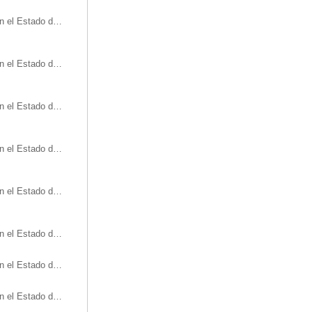
Oficinas de turismo en el Estado de Michoacán
Oficinas de turismo en el Estado de Nayarit
Oficinas de turismo en el Estado de Oaxaca
Oficinas de turismo en el Estado de Querétaro
Oficinas de turismo en el Estado de San Luís Potosí
Oficinas de turismo en el Estado de Sonora
Oficinas de turismo en el Estado de Tamaulipas
Oficinas de turismo en el Estado de Veracruz