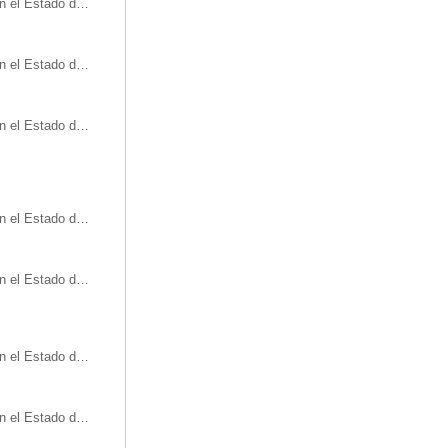
Oficinas de turismo en el Estado de Baja California
Oficinas de turismo en el Estado de Campeche
Oficinas de turismo en el Estado de Chihuahua
Oficinas de turismo en el Estado de Colima
Oficinas de turismo en el Estado de Durango
Oficinas de turismo en el Estado de Guerrero
Oficinas de turismo en el Estado de Jalisco