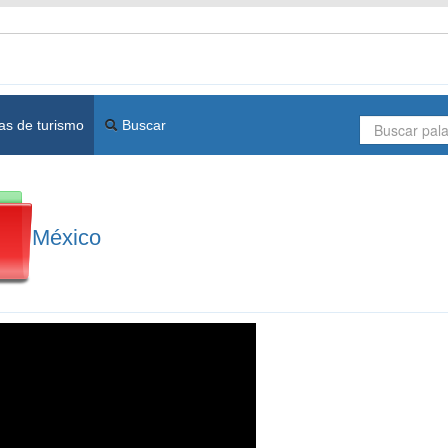
as de turismo
Buscar
México