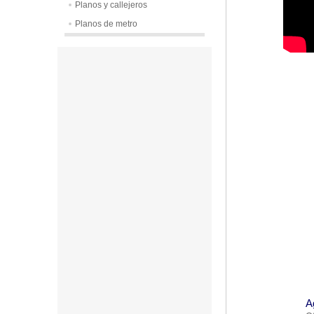
Planos y callejeros
Planos de metro
A